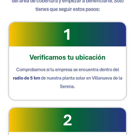
del área de cobertura y empezar a beneficiarte. Solo
tienes que seguir estos pasos:
1
Verificamos tu ubicación
Comprobamos si tu empresa se encuentra dentro del
radio de 5 km
de nuestra planta solar en
Villanueva de la
Serena
.
2