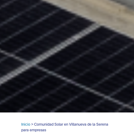
Inicio
> Comunidad Solar en Villanueva de la Serena
para empresas