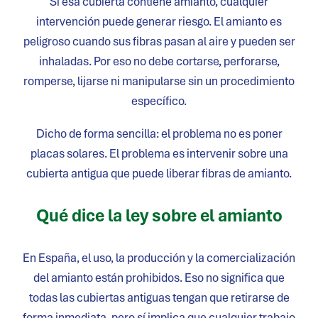
Si esa cubierta contiene amianto, cualquier
intervención puede generar riesgo. El amianto es
peligroso cuando sus fibras pasan al aire y pueden ser
inhaladas. Por eso no debe cortarse, perforarse,
romperse, lijarse ni manipularse sin un procedimiento
específico.
Dicho de forma sencilla: el problema no es poner
placas solares. El problema es intervenir sobre una
cubierta antigua que puede liberar fibras de amianto.
Qué dice la ley sobre el amianto
En España, el uso, la producción y la comercialización
del amianto están prohibidos. Eso no significa que
todas las cubiertas antiguas tengan que retirarse de
forma inmediata, pero sí implica que cualquier trabajo