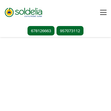
678126663
957073112