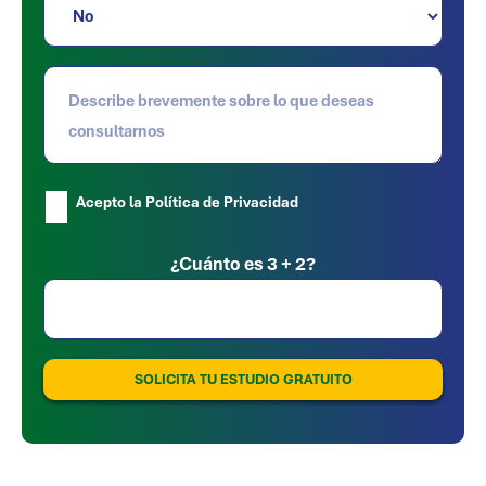
Acepto la Política de Privacidad
Por favor, deja este campo vacío.
¿Cuánto es 3 + 2?