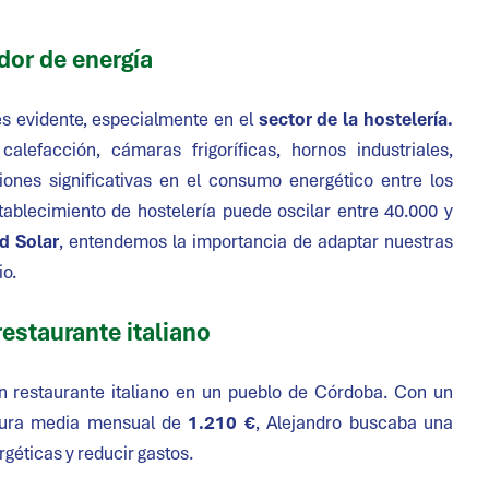
dor de energía
es evidente, especialmente en el
sector de la hostelería.
efacción, cámaras frigoríficas, hornos industriales,
iones significativas en el consumo energético entre los
tablecimiento de hostelería puede oscilar entre 40.000 y
d Solar
, entendemos la importancia de adaptar nuestras
io.
restaurante italiano
un restaurante italiano en un pueblo de Córdoba. Con un
tura media mensual de
1.210 €
, Alejandro buscaba una
géticas y reducir gastos.