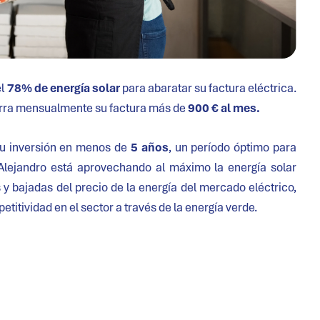
el
78% de energía solar
para abaratar su factura eléctrica.
orra mensualmente su factura más de
900 € al mes.
 su inversión en menos de
5 años
, un período óptimo para
 Alejandro está aprovechando al máximo la energía solar
 y bajadas del precio de la energía del mercado eléctrico,
titividad en el sector a través de la energía verde.