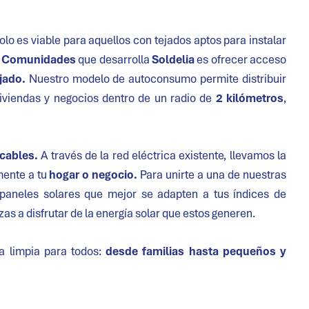
lo es viable para aquellos con tejados aptos para instalar
s
Comunidades
que desarrolla
Soldelia
es ofrecer acceso
jado.
Nuestro modelo de autoconsumo permite distribuir
viviendas y negocios dentro de un radio de
2 kilómetros
,
 cables.
A través de la red eléctrica existente, llevamos la
mente a tu
hogar o negocio.
Para unirte a una de nuestras
paneles solares que mejor se adapten a tus índices de
s a disfrutar de la energía solar que estos generen.
ía limpia para todos:
desde familias hasta pequeños y