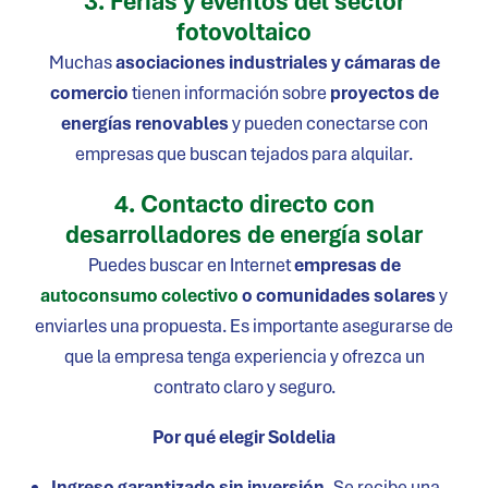
3. Ferias y eventos del sector
fotovoltaico
Muchas
asociaciones industriales y cámaras de
comercio
tienen información sobre
proyectos de
energías renovables
y pueden conectarse con
empresas que buscan tejados para alquilar.
4. Contacto directo con
desarrolladores de energía solar
Puedes buscar en Internet
empresas de
autoconsumo colectivo
o comunidades solares
y
enviarles una propuesta. Es importante asegurarse de
que la empresa tenga experiencia y ofrezca un
contrato claro y seguro.
Por qué elegir Soldelia
Ingreso garantizado sin inversión.
Se recibe una