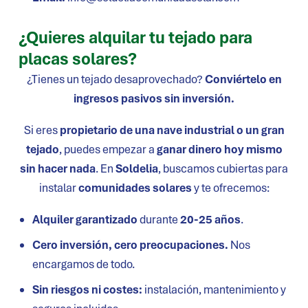
¿Quieres alquilar tu tejado para
placas solares?
¿Tienes un tejado desaprovechado?
Conviértelo en
ingresos pasivos sin inversión.
Si eres
propietario de una nave industrial o un gran
tejado
, puedes empezar a
ganar dinero hoy mismo
sin hacer nada
. En
Soldelia
, buscamos cubiertas para
instalar
comunidades solares
y te ofrecemos:
Alquiler garantizado
durante
20-25 años
.
Cero inversión, cero preocupaciones.
Nos
encargamos de todo.
Sin riesgos ni costes:
instalación, mantenimiento y