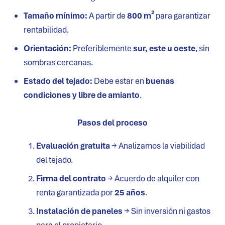
Tamaño mínimo:
A partir de
800 m²
para garantizar
rentabilidad.
Orientación:
Preferiblemente
sur, este u oeste
, sin
sombras cercanas.
Estado del tejado:
Debe estar en
buenas
condiciones y libre de amianto
.
Pasos del proceso
Evaluación gratuita
→ Analizamos la viabilidad
del tejado.
Firma del contrato
→ Acuerdo de alquiler con
renta garantizada por
25 años
.
Instalación de paneles
→ Sin inversión ni gastos