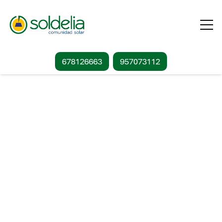
678126663
957073112