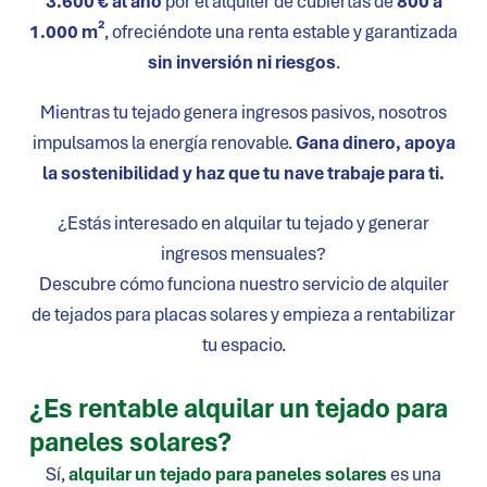
3.600 € al año
por el alquiler de cubiertas de
800 a
1.000 m²
, ofreciéndote una renta estable y garantizada
sin inversión ni riesgos
.
Mientras tu tejado genera ingresos pasivos, nosotros
impulsamos la energía renovable.
Gana dinero, apoya
la sostenibilidad y haz que tu nave trabaje para ti.
¿Estás interesado en alquilar tu tejado y generar
ingresos mensuales?
Descubre cómo funciona nuestro servicio de alquiler
de tejados para placas solares y empieza a rentabilizar
tu espacio.
¿Es rentable alquilar un tejado para
paneles solares?
Sí,
alquilar un tejado para paneles solares
es una