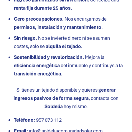
renta fija durante 25 años
.
Cero preocupaciones.
Nos encargamos de
permisos, instalación y mantenimiento
.
Sin riesgo.
No se invierte dinero ni se asumen
costes, solo se
alquila el tejado
.
Sostenibilidad y revalorización.
Mejora la
eficiencia energética
del inmueble y contribuye a la
transición energética
.
Si tienes un tejado disponible y quieres
generar
ingresos pasivos de forma segura
, contacta con
Soldelia
hoy mismo.
Teléfono:
957 073 112
Email:
info@soldeliacomunidadsolar.com