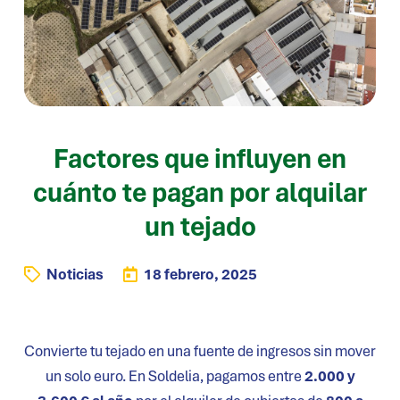
Factores que influyen en
cuánto te pagan por alquilar
un tejado
Noticias
18 febrero, 2025
Convierte tu tejado en una fuente de ingresos sin mover
un solo euro. En Soldelia, pagamos entre
2.000 y