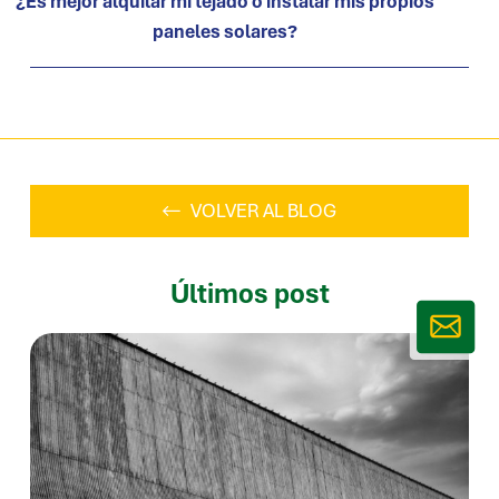
¿Es mejor alquilar mi tejado o instalar mis propios
paneles solares?
VOLVER AL BLOG
Últimos post