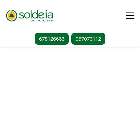
678126663
957073112