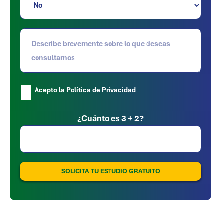
Acepto la Política de Privacidad
Por favor, deja este campo vacío.
¿Cuánto es 3 + 2?