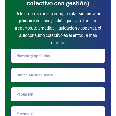
colectivo con gestión)
Si tu empresa busca energía solar
sin instalar
placas
y con una gestión que evite fricción
(repartos, telemedida, liquidación y soporte), el
autoconsumo colectivo es el enfoque más
directo.